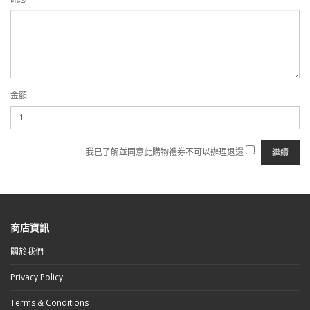
金額
我已了解並同意此購物禮券不可以辦理退還
商店資訊
關於我們
Privacy Policy
Terms & Conditions