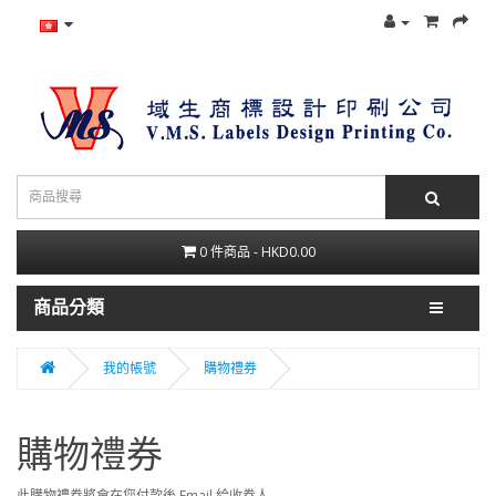
0 件商品 - HKD0.00
商品分類
我的帳號
購物禮券
購物禮券
此購物禮券將會在您付款後 Email 給收券人