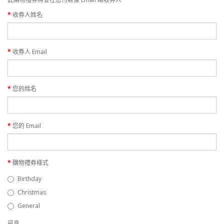
收券人姓名
收券人 Email
您的姓名
您的 Email
購物禮券樣式
Birthday
Christmas
General
訊息